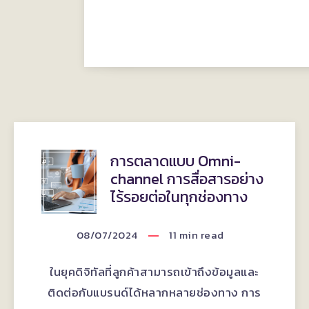
การ
การตลาดแบบ Omni-
channel การสื่อสารอย่าง
ตลาด
ไร้รอยต่อในทุกช่องทาง
แบบ
08/07/2024
11
min read
OMNI-
ในยุคดิจิทัลที่ลูกค้าสามารถเข้าถึงข้อมูลและ
CHANNEL
ติดต่อกับแบรนด์ได้หลากหลายช่องทาง การ