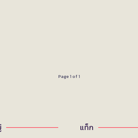
Page 1 of 1
่
แท็ก