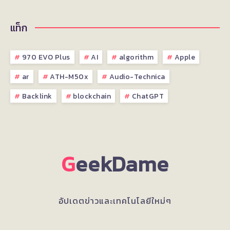
แท็ก
970 EVO Plus
AI
algorithm
Apple
ar
ATH-M50x
Audio-Technica
Backlink
blockchain
ChatGPT
G
eekDame
อัปเดตข่าวและเทคโนโลยีใหม่ๆ