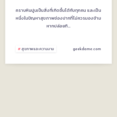
ไม่
คราบหินปูนเป็นสิ่งที่เกิดขึ้นได้กับทุกคน และเป็น
ขูด
หนึ่งในปัญหาสุขภาพช่องปากที่ไม่ควรมองข้าม
หากปล่อยทิ…
หินปูน
จะ
สุขภาพและความงาม
geekdame.com
เกิด
อะไร
ขึ้น?