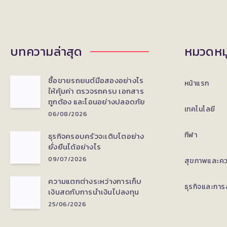
ควร
รู้
ใน
บทความล่าสุด
หมวดหมู
การ
ซื้อขายรถยนต์มือสองอย่างไร
หน้าแรก
ลบรอย
ให้คุ้มค่า ตรวจรถครบ เอกสาร
ถูกต้อง และโอนอย่างปลอดภัย
สัก
เทคโนโลยี
06/08/2026
กีฬา
ธุรกิจครอบครัวจะเติบโตอย่าง
ยั่งยืนได้อย่างไร
09/07/2026
สุขภาพและค
ความแตกต่างระหว่างการเก็บ
ธุรกิจและการ
เงินสดกับการนำเงินไปลงทุน
25/06/2026