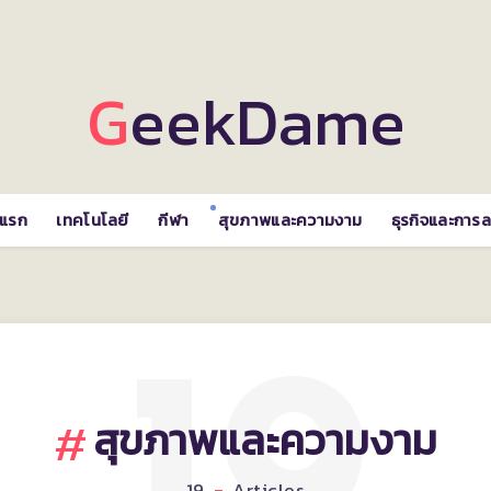
GeekDame
าแรก
เทคโนโลยี
กีฬา
สุขภาพและความงาม
ธุรกิจและการล
สุขภาพและความงาม
19
Articles