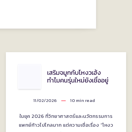
เสริม
เสริมจมูกกับโหงวเฮ้ง
ทำไมคนรุ่นใหม่ยังเชื่ออยู่
จมูก
กับ
11/02/2026
10
min read
โหง
ในยุค 2026 ที่วิทยาศาสตร์และนวัตกรรมการ
ว
แพทย์ก้าวไปไกลมาก แต่ความเชื่อเรื่อง “โหงว