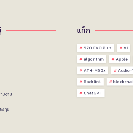
่
แท็ก
970 EVO Plus
AI
algorithm
Apple
ATH-M50x
Audio-
Backlink
blockchai
ChatGPT
วามงาม
ลงทุน