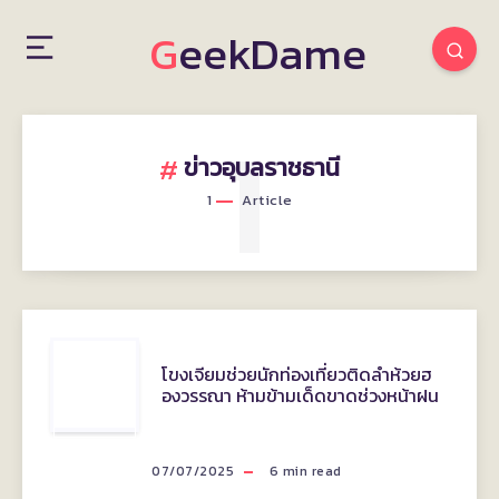
GeekDame
1
ข่าวอุบลราชธานี
1
Article
โขงเจียม
โขงเจียมช่วยนักท่องเที่ยวติดลำห้วยฮ
องวรรณา ห้ามข้ามเด็ดขาดช่วงหน้าฝน
ช่วย
นัก
07/07/2025
6
min read