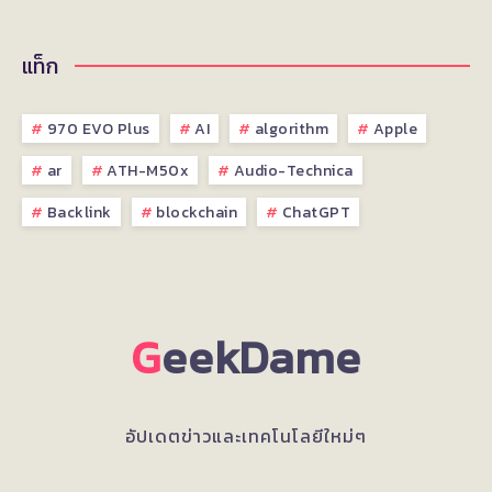
แท็ก
970 EVO Plus
AI
algorithm
Apple
ar
ATH-M50x
Audio-Technica
Backlink
blockchain
ChatGPT
G
eekDame
อัปเดตข่าวและเทคโนโลยีใหม่ๆ