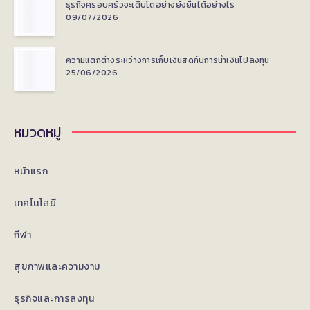
ห้าม
ธุรกิจครอบครัวจะเติบโตอย่างยั่งยืนได้อย่างไร
ข้าม
09/07/2026
เด็ด
ความแตกต่างระหว่างการเก็บเงินสดกับการนำเงินไปลงทุน
25/06/2026
ขาด
ช่วง
หมวดหมู่
หน้า
หน้าแรก
ฝน
เทคโนโลยี
กีฬา
สุขภาพและความงาม
ธุรกิจและการลงทุน