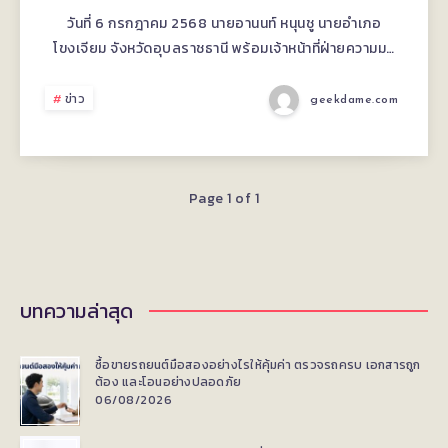
ท่อง
วันที่ 6 กรกฎาคม 2568 นายอานนท์ หนุนชู นายอำเภอ
โขงเจียม จังหวัดอุบลราชธานี พร้อมเจ้าหน้าที่ฝ่ายความม…
เที่ยว
ติด
ข่าว
geekdame.com
ลำ
ห้วย
Page 1 of 1
ฮ
อง
บทความล่าสุด
วรรณ
ซื้อขายรถยนต์มือสองอย่างไรให้คุ้มค่า ตรวจรถครบ เอกสารถูก
า
ต้อง และโอนอย่างปลอดภัย
06/08/2026