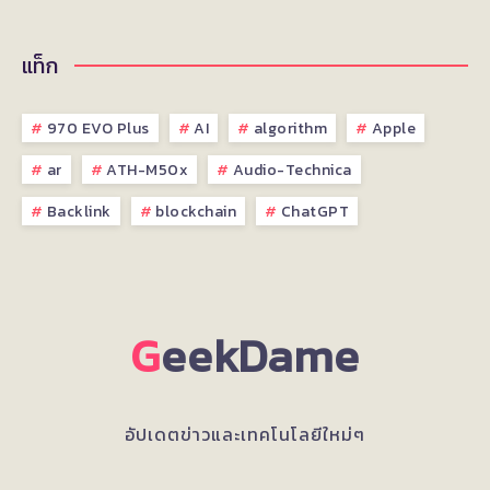
แท็ก
970 EVO Plus
AI
algorithm
Apple
ar
ATH-M50x
Audio-Technica
Backlink
blockchain
ChatGPT
G
eekDame
อัปเดตข่าวและเทคโนโลยีใหม่ๆ