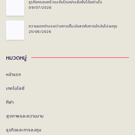
สุขภาพ
ธุรกิจครอบครัวจะเติบโตอย่างยั่งยืนได้อย่างไร
สำหรับ
09/07/2026
ผู้
ความแตกต่างระหว่างการเก็บเงินสดกับการนำเงินไปลงทุน
25/06/2026
หญิง
วัย
หมวดหมู่
กลาง
หน้าแรก
คน
เทคโนโลยี
กีฬา
สุขภาพและความงาม
ธุรกิจและการลงทุน