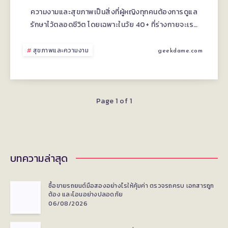
ใน
ความงามและสุขภาพเป็นสิ่งที่ผู้หญิงทุกคนต้องการดูแล
รักษาไว้ตลอดชีวิต โดยเฉพาะในวัย 40+ ที่ร่างกายจะเร…
วัย
40+
สุขภาพและความงาม
geekdame.com
เคล็ด
ลับ
Page 1 of 1
การ
ดูแล
บทความล่าสุด
ผิว
ซื้อขายรถยนต์มือสองอย่างไรให้คุ้มค่า ตรวจรถครบ เอกสารถูก
และ
ต้อง และโอนอย่างปลอดภัย
06/08/2026