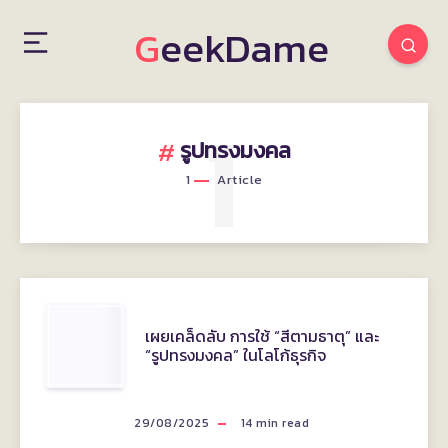
GeekDame
1
รูปทรงมงคล
1
Article
เผย
เผยเคล็ดลับ การใช้ “สีตามธาตุ” และ
“รูปทรงมงคล” ในโลโก้ธุรกิจ
เคล็ด
ลับ
29/08/2025
14
min read