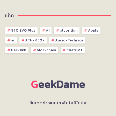
แท็ก
970 EVO Plus
AI
algorithm
Apple
ar
ATH-M50x
Audio-Technica
Backlink
blockchain
ChatGPT
G
eekDame
อัปเดตข่าวและเทคโนโลยีใหม่ๆ