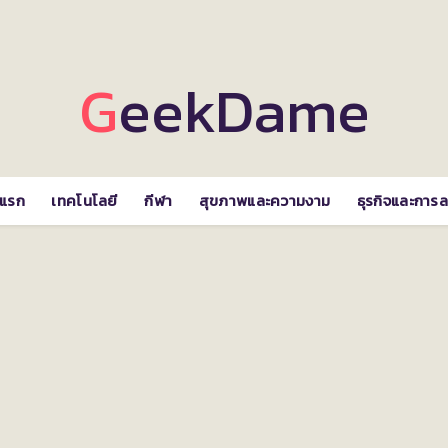
GeekDame
าแรก
เทคโนโลยี
กีฬา
สุขภาพและความงาม
ธุรกิจและการล