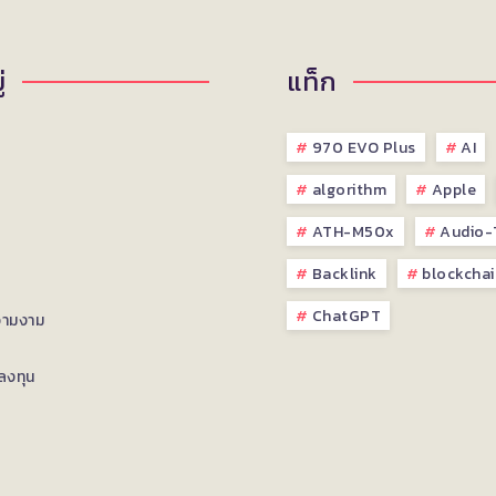
่
แท็ก
970 EVO Plus
AI
algorithm
Apple
ATH-M50x
Audio-
Backlink
blockchai
ChatGPT
วามงาม
ลงทุน