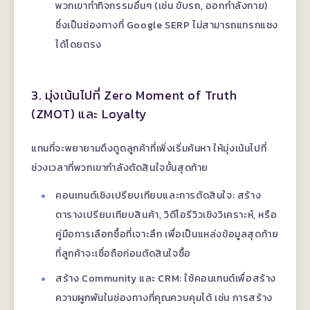
พวกเขาทำกิจกรรมอื่นๆ (เช่น ขับรถ, ออกกำลังกาย)
ซึ่งเป็นช่องทางที่ Google SERP ไม่สามารถแทรกแซง
ได้โดยตรง
3. มุ่งเน้นไปที่ Zero Moment of Truth
(ZMOT) และ Loyalty
แทนที่จะพยายามดึงดูดลูกค้าที่เพิ่งเริ่มค้นหา ให้มุ่งเน้นไปที่
ช่วงเวลาที่พวกเขากำลังตัดสินใจขั้นสุดท้าย
คอนเทนต์เชิงเปรียบเทียบและการตัดสินใจ: สร้าง
ตารางเปรียบเทียบสินค้า, วิดีโอรีวิวเชิงวิเคราะห์, หรือ
คู่มือการเลือกซื้อที่เจาะลึก เพื่อเป็นแหล่งข้อมูลสุดท้าย
ที่ลูกค้าจะเชื่อถือก่อนตัดสินใจซื้อ
สร้าง Community และ CRM: ใช้คอนเทนต์เพื่อสร้าง
ความผูกพันในช่องทางที่คุณควบคุมได้ เช่น การสร้าง