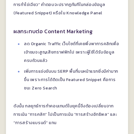
การทำไข่เจียว” คำตอบจะปรากฏทันทีในกล่องข้อมูล
(Featured Snippet) หรือใน Knowledge Panel
ผลกระทบต่อ Content Marketing
ลด Organic Traffic เว็บไซต์ที่เคยพึ่งพาการคลิกเพื่อ
เข้าชมจะสูญเสียทราฟฟิกไป เพราะผู้ใช้ได้รับข้อมูล
ครบถ้วนแล้ว
เพิ่มการแข่งขันบน SERP พื้นที่บนหน้าแรกยิ่งมีค่ามาก
ขึ้น เพราะการได้ติดเป็น Featured Snippet คือการ
ชนะ Zero Search
ดังนั้น กลยุทธ์การทำคอนเทนต์ในยุคนี้จึงต้องเปลี่ยนจาก
การเน้น “การคลิก” ไปเป็นการเน้น “การสร้างอิทธิพล” และ
“การสร้างแบรนด์” แทน