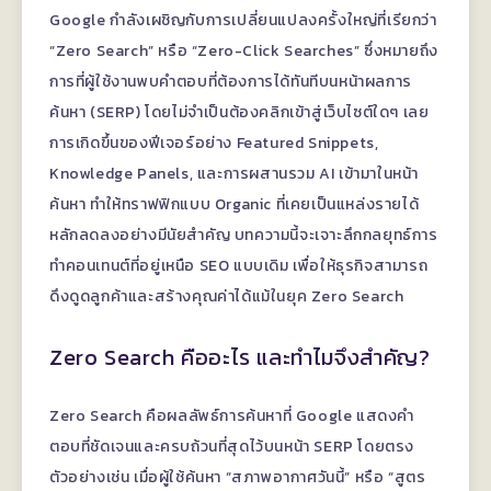
Google กำลังเผชิญกับการเปลี่ยนแปลงครั้งใหญ่ที่เรียกว่า
“Zero Search” หรือ “Zero-Click Searches” ซึ่งหมายถึง
การที่ผู้ใช้งานพบคำตอบที่ต้องการได้ทันทีบนหน้าผลการ
ค้นหา (SERP) โดยไม่จำเป็นต้องคลิกเข้าสู่เว็บไซต์ใดๆ เลย
การเกิดขึ้นของฟีเจอร์อย่าง Featured Snippets,
Knowledge Panels, และการผสานรวม AI เข้ามาในหน้า
ค้นหา ทำให้ทราฟฟิกแบบ Organic ที่เคยเป็นแหล่งรายได้
หลักลดลงอย่างมีนัยสำคัญ บทความนี้จะเจาะลึกกลยุทธ์การ
ทำคอนเทนต์ที่อยู่เหนือ SEO แบบเดิม เพื่อให้ธุรกิจสามารถ
ดึงดูดลูกค้าและสร้างคุณค่าได้แม้ในยุค Zero Search
Zero Search คืออะไร และทำไมจึงสำคัญ?
Zero Search คือผลลัพธ์การค้นหาที่ Google แสดงคำ
ตอบที่ชัดเจนและครบถ้วนที่สุดไว้บนหน้า SERP โดยตรง
ตัวอย่างเช่น เมื่อผู้ใช้ค้นหา “สภาพอากาศวันนี้” หรือ “สูตร