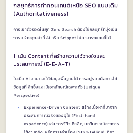
กลยุทธ์การทำคอนเทนต์เหนือ SEO แบบเดิม
(Authoritativeness)
การเอาตัวรอดในยุค Zero Search ต้องใช้กลยุทธ์ที่มุ่งเน้น
การสร้างคุณค่าที่ AI หรือ Snippet ไม่สามารถแทนที่ได้
1. เน้น Content ที่สร้างความไว้วางใจและ
ประสบการณ์ (E-E-A-T)
ในเมื่อ AI สามารถให้ข้อมูลพื้นฐานได้ การอยู่รอดคือการให้
ข้อมูลที่ ลึกซึ้งและมีเอกลักษณ์เฉพาะตัว (Unique
Perspective)
Experience-Driven Content สร้างเนื้อหาที่มาจาก
ประสบการณ์จริงของผู้ใช้ (First-hand
experience) เช่น การรีวิวเชิงลึก, บทวิเคราะห์จากการ
ใช้งานจริง, หรือการเล่าเรื่อง (Storytelling) เกี่ยว