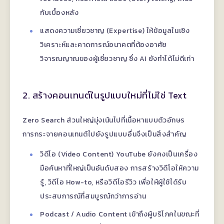
กับเบื้องหลัง
แสดงความเชี่ยวชาญ (Expertise) ให้ข้อมูลในเชิง
วิเคราะห์และคาดการณ์อนาคตที่ต้องอาศัย
วิจารณญาณของผู้เชี่ยวชาญ ซึ่ง AI ยังทำได้ไม่ดีเท่า
2. สร้างคอนเทนต์ในรูปแบบใหม่ที่ไม่ใช่ Text
Zero Search ส่วนใหญ่มุ่งเน้นไปที่เนื้อหาแบบตัวอักษร
การกระจายคอนเทนต์ไปยังรูปแบบอื่นจึงเป็นสิ่งสำคัญ
วิดีโอ (Video Content) YouTube ยังคงเป็นเครื่อง
มือค้นหาที่ใหญ่เป็นอันดับสอง การสร้างวิดีโอให้ความ
รู้, วิดีโอ How-to, หรือวิดีโอรีวิว เพื่อให้ผู้ใช้ได้รับ
ประสบการณ์ที่สมบูรณ์กว่าการอ่าน
Podcast / Audio Content เข้าถึงผู้บริโภคในขณะที่