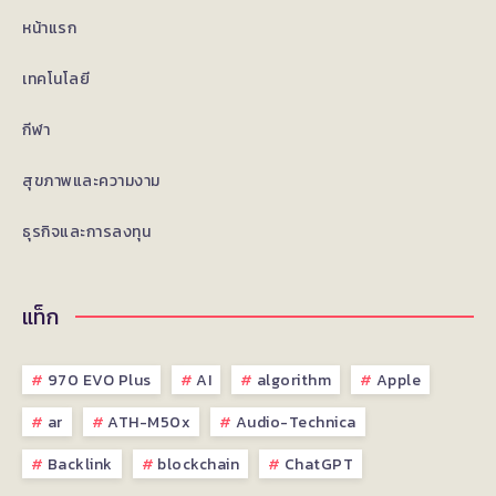
หน้าแรก
เทคโนโลยี
กีฬา
สุขภาพและความงาม
ธุรกิจและการลงทุน
แท็ก
970 EVO Plus
AI
algorithm
Apple
ar
ATH-M50x
Audio-Technica
Backlink
blockchain
ChatGPT