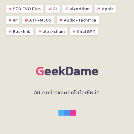
970 EVO Plus
AI
algorithm
Apple
ar
ATH-M50x
Audio-Technica
Backlink
blockchain
ChatGPT
G
eekDame
อัปเดตข่าวและเทคโนโลยีใหม่ๆ