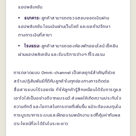
แอปพลิเคชัน
ธนาคาร:
ลูกค้าสามารถตรวจสอบยอดเงินผ่าน
แอปพลิเคชัน โอนเงินผ่านเว็บไซต์ และขอคำปรึกษา
ทางการเงินที่สาขา
โรงแรม:
ลูกค้าสามารถจองห้องพักออนไลน์ เช็คอิน
ผ่านแอปพลิเคชัน และรับบริการต่างๆ ที่โรงแรม
การตลาดแบบ Omni-channel เป็นกลยุทธ์สำคัญที่ช่วย
สร้างปฏิสัมพันธ์ที่ดีกับลูกค้าในทุกช่องทางการติดต่อ
สื่อสารแบบไร้รอยต่อ ทำให้ลูกค้ารู้สึกเหมือนได้รับการดูแล
เอาใจใส่เป็นอย่างดีจากแบรนด์ ส่งผลให้เกิดความประทับใจ
ความภักดี และโอกาสในการขายที่เพิ่มขึ้น แม้จะต้องลงทุนใน
การบูรณาการระบบและฝึกอบรมพนักงาน แต่ก็คุ้มค่ากับผล
ประโยชน์ที่จะได้รับในระยะยาว