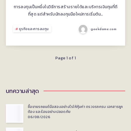
ลงทุน
การลงทุนเป็นหนึ่งในวิธีการสร้างรายได้และบริหารเงินทุนที่ดี
ที่สุด แต่สำหรับนักลงทุนมือใหม่การเริ่มต้น…
อย่างไร
ไม่
ธุรกิจและการลงทุน
geekdame.com
ให้
พลาด
Page 1 of 1
คู่มือ
ฉบับ
บทความล่าสุด
สมบูรณ์
ซื้อขายรถยนต์มือสองอย่างไรให้คุ้มค่า ตรวจรถครบ เอกสารถูก
สำหรับ
ต้อง และโอนอย่างปลอดภัย
06/08/2026