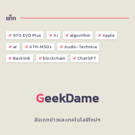
แท็ก
970 EVO Plus
AI
algorithm
Apple
ar
ATH-M50x
Audio-Technica
Backlink
blockchain
ChatGPT
G
eekDame
อัปเดตข่าวและเทคโนโลยีใหม่ๆ