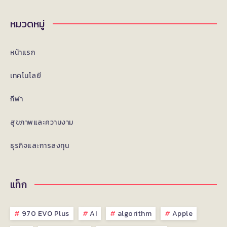
หมวดหมู่
หน้าแรก
เทคโนโลยี
กีฬา
สุขภาพและความงาม
ธุรกิจและการลงทุน
แท็ก
970 EVO Plus
AI
algorithm
Apple