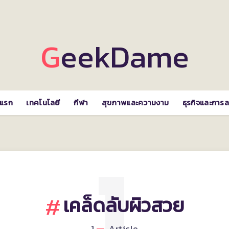
GeekDame
าแรก
เทคโนโลยี
กีฬา
สุขภาพและความงาม
ธุรกิจและการล
เคล็ดลับผิวสวย
1
Article