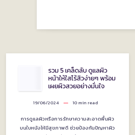
รวม
รวม 5 เคล็ดลับ ดูแลผิว
หน้าให้ใสไร้สิวง่ายๆ พร้อม
5
เผยผิวสวยอย่างมั่นใจ
เคล็ด
19/06/2024
10
min read
ลับ
การดูแลผิวหรือการรักษาความสะอาดพื้นผิว
ดูแล
บนใบหนังให้มีสุขภาพดี ช่วยป้องกันปัญหาผิว