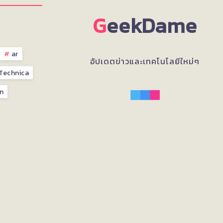
G
eekDame
ar
อัปเดตข่าวและเทคโนโลยีใหม่ๆ
Technica
n