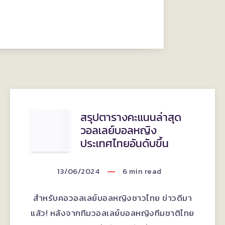
สรุป
สรุปตารางคะแนนล่าสุด
วอลเลย์บอลหญิง
ตาราง
ประเทศไทยอันดับขึ้น
คะแนน
13/06/2024
6
min read
ล่าสุด
สำหรับคอวอลเลย์บอลหญิงชาวไทย ข่าวดีมา
วอลเลย์บอล
แล้ว! หลังจากทีมวอลเลย์บอลหญิงทีมชาติไทย