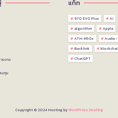
่
แท็ก
ก่อน
ดวล
970 EVO Plus
AI
ใน
algorithm
Apple
ATH-M50x
Audio-
VNL
Backlink
blockchai
2024
ChatGPT
วามงาม
(มี
ลงทุน
คลิป)
Copyright © 2024 Hosting by
WordPress Hosting