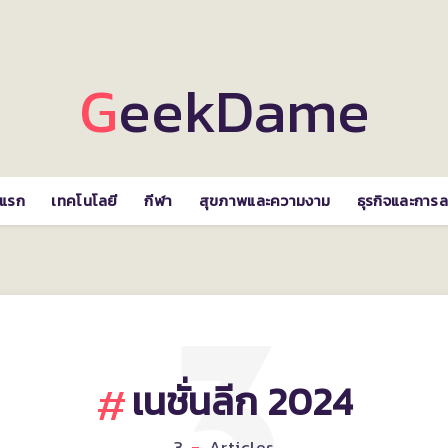
GeekDame
าแรก
เทคโนโลยี
กีฬา
สุขภาพและความงาม
ธุรกิจและการล
เนชั่นลีก 2024
3
Articles