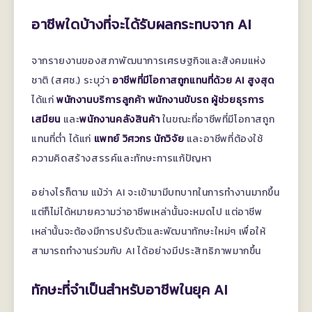
อาชีพใดบ้างที่จะได้รับผลกระทบจาก AI
จากรายงานของสภาพัฒนาการเศรษฐกิจและสังคมแห่ง
ชาติ (สศช.) ระบุว่า
อาชีพที่มีโอกาสถูกแทนที่ด้วย AI สูงสุด
ได้แก่
พนักงานบริการลูกค้า พนักงานขับรถ ผู้ช่วยธุรการ
เสมียน
และ
พนักงานคลังสินค้า
ในขณะที่อาชีพที่มีโอกาสถูก
แทนที่ต่ำ ได้แก่
แพทย์ วิศวกร นักวิจัย
และอาชีพที่ต้องใช้
ความคิดสร้างสรรค์และทักษะการแก้ปัญหา
อย่างไรก็ตาม แม้ว่า AI จะเข้ามามีบทบาทในการทำงานมากขึ้น
แต่ก็ไม่ได้หมายความว่าอาชีพเหล่านั้นจะหมดไป แต่อาชีพ
เหล่านั้นจะต้องมีการปรับตัวและพัฒนาทักษะใหม่ๆ เพื่อให้
สามารถทำงานร่วมกับ AI ได้อย่างมีประสิทธิภาพมากขึ้น
ทักษะที่จำเป็นสำหรับอาชีพในยุค AI