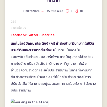
ตกงาน
01/07/2024
15
min read
0
18
237
แชร์เนื้อหา
Facebook
Twitter
Subscribe
เทคโนโลยีปัญญาประดิษฐ์ (AI) กำลังเข้ามามีบทบาทในชีวิต
ประจำวันของเรามากขึ้นเรื่อยๆ
ไม่ว่าจะเป็นการใช้
แอปพลิเคชันต่างๆ บนสมาร์ทโฟน การใช้อุปกรณ์อัจฉริยะ
ภายในบ้าน หรือแม้แต่ในสำนักงาน AI ก็ถูกนำมาใช้เพื่อ
อำนวยความสะดวกและเพิ่มประสิทธิภาพในการทำงานมาก
ขึ้น ด้วยความก้าวหน้าของ AI ทำให้อาชีพต่างๆ ต้องมีการ
ปรับตัวเพื่อให้สามารถอยู่รอดและทำงานร่วมกับ AI ได้อย่าง
มีประสิทธิภาพ