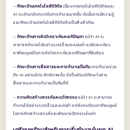
–
ทักษะด้านเทคโนโลยีดิจิทัล
เนื่องจากเทคโนโลยีดิจิทัลและ
AI จะเข้ามามีบทบาทในการทำงานมากขึ้น ดังนั้นการมีความรู้
และทักษะด้านเทคโนโลยีดิจิทัลจึงเป็นสิ่งสำคัญ
–
ทักษะด้านการคิดวิเคราะห์และแก้ปัญหา
แม้ว่า AI จะ
สามารถทำงานได้อย่างรวดเร็วและแม่นยำ แต่ยังคงต้อง
อาศัยมนุษย์ในการคิดวิเคราะห์และแก้ปัญหาที่ซับซ้อน
–
ทักษะด้านการสื่อสารและการทำงานเป็นทีม
การทำงานร่วม
กับ AI อย่างมีประสิทธิภาพนั้น จำเป็นต้องมีทักษะในการ
สื่อสารและการทำงานเป็นทีมที่ดี
–
ความคิดสร้างสรรค์และนวัตกรรม
แม้ว่า AI จะสามารถ
ทำงานได้อย่างรวดเร็วและแม่นยำ แต่ยังคงต้องอาศัยมนุษย์
ในการคิดสร้างสรรค์และพัฒนานวัตกรรมใหม่ๆ
เตรียมพร้อมสำหรับการเริ่มทำงานในยุค AI