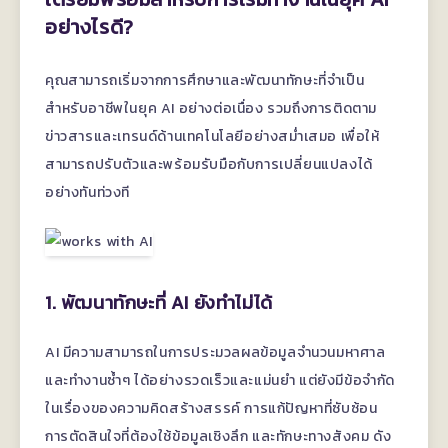
อย่างไรดี?
คุณสามารถเริ่มจากการศึกษาและพัฒนาทักษะที่จำเป็น
สำหรับอาชีพในยุค AI อย่างต่อเนื่อง รวมถึงการติดตาม
ข่าวสารและเทรนด์ด้านเทคโนโลยีอย่างสม่ำเสมอ เพื่อให้
สามารถปรับตัวและพร้อมรับมือกับการเปลี่ยนแปลงได้
อย่างทันท่วงที
1. พัฒนาทักษะที่ AI ยังทำไม่ได้
AI มีความสามารถในการประมวลผลข้อมูลจำนวนมหาศาล
และทำงานซ้ำๆ ได้อย่างรวดเร็วและแม่นยำ แต่ยังมีข้อจำกัด
ในเรื่องของความคิดสร้างสรรค์ การแก้ปัญหาที่ซับซ้อน
การตัดสินใจที่ต้องใช้ข้อมูลเชิงลึก และทักษะทางสังคม ดัง