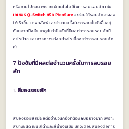
หรือหายไปหมด เพราะแม้เทคโนโลยีในการลบรอยสัก เช่น
เลเซอร์ Q-Switch หรือ PicoSure
จะช่วยให้รอยสักจางลง
ได้เร็วขึ้น แต่ผลลัพธ์และจำนวนครั้งในการลบนั้นยังขึ้นอยู่
กับหลายปัจจัย มาดูกันว่าปัจจัยที่มีผลต่อการลบรอยสักมี
อะไรบ้าง และควรคาดหวังอย่างไรเมื่อจะทำการลบรอยสัก
ค่ะ
7
ปัจจัยที่มีผลต่อจำนวนครั้งในการลบรอย
สัก
1.
สีของรอยสัก
สีของรอยสักมีผลต่อจำนวนครั้งที่ต้องลบอย่างมาก เพราะ
สีบางชนิด เช่น สีดำและสีน้ำเงินเข้ม มักจะตอบสนองต่อการ