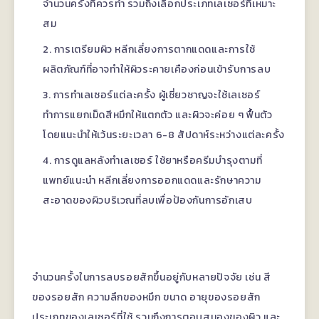
จำนวนครั้งที่ควรทำ รวมถึงเลือกประเภทเลเซอร์ที่เหมาะ
สม
การเตรียมผิว หลีกเลี่ยงการตากแดดและการใช้
ผลิตภัณฑ์ที่อาจทำให้ผิวระคายเคืองก่อนเข้ารับการลบ
การทำเลเซอร์แต่ละครั้ง ผู้เชี่ยวชาญจะใช้เลเซอร์
ทำการแยกเม็ดสีหมึกให้แตกตัว และผิวจะค่อย ๆ ฟื้นตัว
โดยแนะนำให้เว้นระยะเวลา 6-8 สัปดาห์ระหว่างแต่ละครั้ง
การดูแลหลังทำเลเซอร์ ใช้ยาหรือครีมบำรุงตามที่
แพทย์แนะนำ หลีกเลี่ยงการออกแดดและรักษาความ
สะอาดของผิวบริเวณที่ลบเพื่อป้องกันการอักเสบ
จำนวนครั้งในการลบรอยสักขึ้นอยู่กับหลายปัจจัย เช่น สี
ของรอยสัก ความลึกของหมึก ขนาด อายุของรอยสัก
ประเภทของเลเซอร์ที่ใช้ รวมถึงการตอบสนองของผิว และ