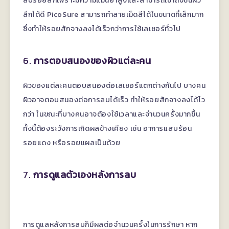
ลบรอยสักเพราะมีความแม่นยำสูงและสามารถเข้าถึงชั้นผิว
ลึกได้ดี PicoSure สามารถทำลายเม็ดสีได้ในขนาดที่เล็กมาก
ซึ่งทำให้รอยสักจางลงได้เร็วกว่าการใช้เลเซอร์ทั่วไป
6.
การตอบสนองของผิวแต่ละคน
ผิวของแต่ละคนตอบสนองต่อเลเซอร์แตกต่างกันไป บางคน
ผิวอาจตอบสนองต่อการลบได้เร็ว ทำให้รอยสักจางลงได้ไว
กว่า ในขณะที่บางคนอาจต้องใช้เวลาและจำนวนครั้งมากขึ้น
ทั้งนี้ต้องระวังการเกิดผลข้างเคียง เช่น อาการแสบร้อน
รอยแดง หรือรอยแผลเป็นด้วย
7.
การดูแลตัวเองหลังการลบ
การดูแลหลังการลบก็มีผลต่อจำนวนครั้งในการรักษา หาก