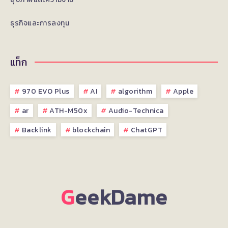
ธุรกิจและการลงทุน
แท็ก
970 EVO Plus
AI
algorithm
Apple
ar
ATH-M50x
Audio-Technica
Backlink
blockchain
ChatGPT
G
eekDame