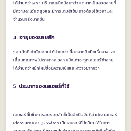
ได้ง่ายกว่าเพราะปริมาณหมึกน้อยกว่า แต่หากเป็นลวดลายที่
มีความละเอียดสูงและมีการเติมสีเข้ม อาจต้องใช้เวลาและ
จำนวนครั้งมากขึ้น
4.
อายุของรอยสัก
รอยสักที่เก่ามักจะลบได้ง่ายกว่าเนื่องจากสีหมึกเริ่มจางและ
เสื่อมคุณภาพไปตามกาลเวลา หมึกเก่าจะถูกเลเซอร์ทำลาย
ได้ง่ายกว่าหมึกใหม่ซึ่งมีความเข้มและสว่างมากกว่า
5.
ประเภทของเลเซอร์ที่ใช้
เลเซอร์ที่ใช้ในการลบรอยสักก็เป็นอีกปัจจัยที่สำคัญ เลเซอร์
PicoSure และ Q-Switch เป็นเลเซอร์ที่มักนิยมใช้ในการ