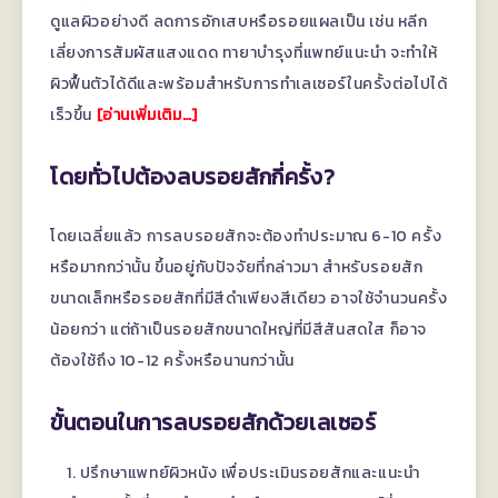
ดูแลผิวอย่างดี ลดการอักเสบหรือรอยแผลเป็น เช่น หลีก
เลี่ยงการสัมผัสแสงแดด ทายาบำรุงที่แพทย์แนะนำ จะทำให้
ผิวฟื้นตัวได้ดีและพร้อมสำหรับการทำเลเซอร์ในครั้งต่อไปได้
เร็วขึ้น
[อ่านเพิ่มเติม…]
โดยทั่วไปต้องลบรอยสักกี่ครั้ง?
โดยเฉลี่ยแล้ว การลบรอยสักจะต้องทำประมาณ 6-10 ครั้ง
หรือมากกว่านั้น ขึ้นอยู่กับปัจจัยที่กล่าวมา สำหรับรอยสัก
ขนาดเล็กหรือรอยสักที่มีสีดำเพียงสีเดียว อาจใช้จำนวนครั้ง
น้อยกว่า แต่ถ้าเป็นรอยสักขนาดใหญ่ที่มีสีสันสดใส ก็อาจ
ต้องใช้ถึง 10-12 ครั้งหรือนานกว่านั้น
ขั้นตอนในการลบรอยสักด้วยเลเซอร์
ปรึกษาแพทย์ผิวหนัง
เพื่อประเมินรอยสักและแนะนำ