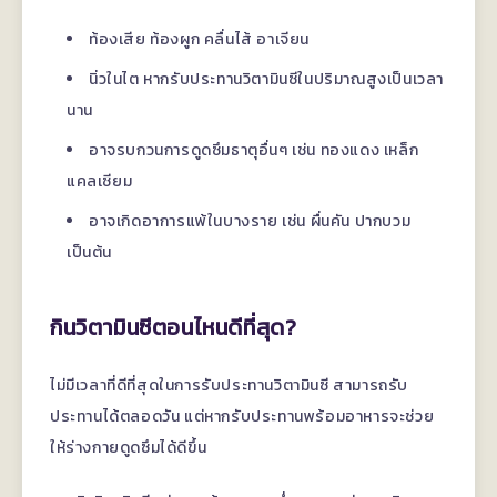
ท้องเสีย ท้องผูก คลื่นไส้ อาเจียน
นิ่วในไต หากรับประทานวิตามินซีในปริมาณสูงเป็นเวลา
นาน
อาจรบกวนการดูดซึมธาตุอื่นๆ เช่น ทองแดง เหล็ก
แคลเซียม
อาจเกิดอาการแพ้ในบางราย เช่น ผื่นคัน ปากบวม
เป็นต้น
กินวิตามินซีตอนไหนดีที่สุด?
ไม่มีเวลาที่ดีที่สุดในการรับประทานวิตามินซี สามารถรับ
ประทานได้ตลอดวัน แต่หากรับประทานพร้อมอาหารจะช่วย
ให้ร่างกายดูดซึมได้ดีขึ้น