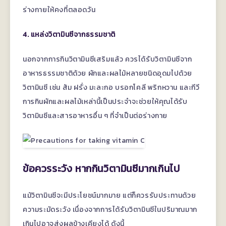
ร่างกายให้คงที่ตลอดวัน
4. แหล่งวิตามินซีจากธรรมชาติ
นอกจากการกินวิตามินซีเสริมแล้ว ควรได้รับวิตามินซีจาก
อาหารธรรมชาติด้วย ผักและผลไม้หลายชนิดอุดมไปด้วย
วิตามินซี เช่น ส้ม ฝรั่ง มะละกอ บรอกโคลี พริกหวาน และกีวี
การกินผักและผลไม้เหล่านี้เป็นประจำจะช่วยให้คุณได้รับ
วิตามินซีและสารอาหารอื่น ๆ ที่จำเป็นต่อร่างกาย
ข้อควรระวัง หากกินวิตามินซีมากเกินไป
แม้วิตามินซีจะมีประโยชน์มากมาย แต่ก็ควรรับประทานด้วย
ความระมัดระวัง เนื่องจากการได้รับวิตามินซีในปริมาณมาก
เกินไปอาจส่งผลข้างเคียงได้ ดังนี้