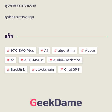
สุขภาพและความงาม
ธุรกิจและการลงทุน
แท็ก
970 EVO Plus
AI
algorithm
Apple
ar
ATH-M50x
Audio-Technica
Backlink
blockchain
ChatGPT
G
eekDame