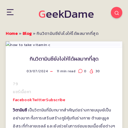
GeekDame
Home
»
Blog
»
กินวิตามินซียังไงให้ได้ผลมากที่สุด
กินวิตามินซียังไงให้ได้ผลมากที่สุด
03/07/2024
11
min read
0
30
79
แชร์เนื้อหา
Facebook
Twitter
Subscribe
วิตามินซี
เป็นวิตามินที่มีบทบาทสำคัญต่อร่างกายมนุษย์เป็น
อย่างมาก ทั้งการเสริมสร้างภูมิคุ้มกันร่างกาย ต้านอนุมูล
อิสระที่ทำลายเซลล์ และยังช่วยในการซ่อมแซมเนื้อเยื่อต่างๆ