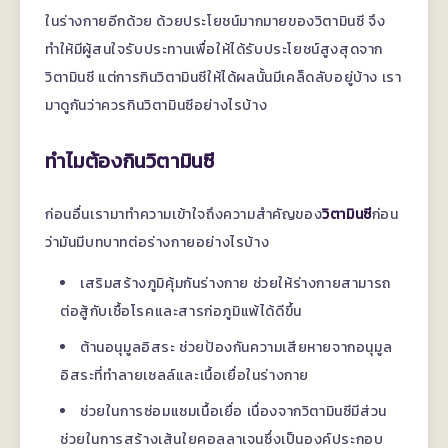
ในร่างกายอีกด้วย ด้วยประโยชน์มากมายของวิตามินซี จึง
ทำให้มีผู้สนใจรับประทานเพื่อให้ได้รับประโยชน์สูงสุดจาก
วิตามินซี แต่การกินวิตามินซีให้ได้ผลนั้นมีเคล็ดลับอยู่บ้าง เรา
มาดูกันว่าควรกินวิตามินซีอย่างไรบ้าง
ทำไมต้องกินวิตามินซี
ก่อนอื่นเรามาทำความเข้าใจถึงความสำคัญของ
วิตามินซี
ก่อน
ว่ามันมีบทบาทต่อร่างกายอย่างไรบ้าง
เสริมสร้างภูมิคุ้มกันร่างกาย ช่วยให้ร่างกายสามารถ
ต่อสู้กับเชื้อโรคและสารก่อภูมิแพ้ได้ดีขึ้น
ต้านอนุมูลอิสระ ช่วยป้องกันความเสียหายจากอนุมูล
อิสระที่ทำลายเซลล์และเนื้อเยื่อในร่างกาย
ช่วยในการซ่อมแซมเนื้อเยื่อ เนื่องจากวิตามินซีมีส่วน
ช่วยในการสร้างเส้นใยคอลลาเจนซึ่งเป็นองค์ประกอบ