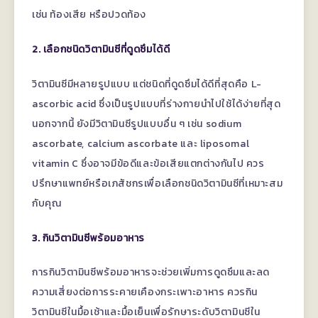
เช่น ท้องเสีย หรือปวดท้อง
2. เลือกชนิดวิตามินซีที่ดูดซึมได้ดี
วิตามินซีมีหลายรูปแบบ แต่ชนิดที่ดูดซึมได้ดีที่สุดคือ L-
ascorbic acid ซึ่งเป็นรูปแบบที่ร่างกายนำไปใช้ได้ง่ายที่สุด
นอกจากนี้ ยังมีวิตามินซีรูปแบบอื่น ๆ เช่น sodium
ascorbate, calcium ascorbate และ liposomal
vitamin C ซึ่งอาจมีข้อดีและข้อเสียแตกต่างกันไป ควร
ปรึกษาแพทย์หรือเภสัชกรเพื่อเลือกชนิดวิตามินซีที่เหมาะสม
กับคุณ
3. กินวิตามินซีพร้อมอาหาร
การกินวิตามินซีพร้อมอาหารจะช่วยเพิ่มการดูดซึมและลด
ความเสี่ยงต่อการระคายเคืองกระเพาะอาหาร ควรกิน
วิตามินซีในมื้อเช้าและมื้อเย็นเพื่อรักษาระดับวิตามินซีใน