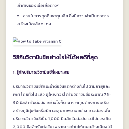
สำคัญของเนื้อเยื่อต่างๆ
ช่วยในการดูดซึมธาตุเหล็ก ซึ่งมีความจำเป็นต่อการ
สร้างเม็ดเลือดแดง
วิธีกินวิตามินซีอย่างไรให้ได้ผลดีที่สุด
1. รู้จักปริมาณวิตามินซีที่เหมาะสม
ปริมาณวิตามินซีที่แนะนำต่อวันแตกต่างกันไปตามอายุและ
เพศ โดยทั่วไปแล้ว ผู้ใหญ่ควรได้รับวิตามินซีประมาณ 75-
90 มิลลิกรัมต่อวัน อย่างไรก็ตาม หากคุณต้องการเสริม
สร้างภูมิคุ้มกันหรือมีภาวะสุขภาพบางอย่าง อาจต้องเพิ่ม
ปริมาณวิตามินซีเป็น 1,000 มิลลิกรัมต่อวัน แต่ไม่ควรเกิน
2,000 มิลลิกรัมต่อวัน เพราะอาจทำให้เกิดผลข้างเคียงได้