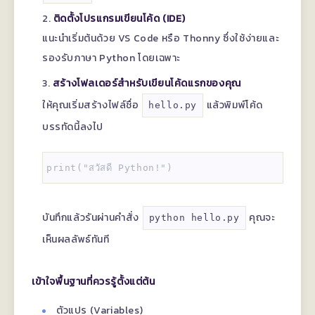
ติดตั้งโปรแกรมเขียนโค้ด (IDE)
แนะนำเริ่มต้นด้วย VS Code หรือ Thonny ซึ่งใช้ง่ายและ
รองรับภาษา Python โดยเฉพาะ
สร้างโฟลเดอร์สำหรับเขียนโค้ดแรกของคุณ
ให้คุณเริ่มสร้างไฟล์ชื่อ
แล้วพิมพ์โค้ด
hello.py
บรรทัดนี้ลงไป
บันทึกแล้วรันผ่านคำสั่ง
คุณจะ
python hello.py
เห็นผลลัพธ์ทันที
เข้าใจพื้นฐานที่ควรรู้ตั้งแต่ต้น
ตัวแปร (Variables)