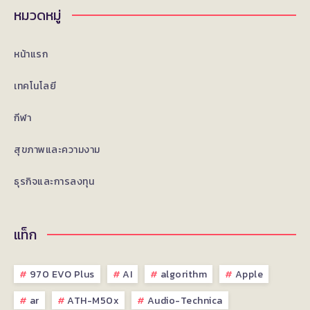
หมวดหมู่
หน้าแรก
เทคโนโลยี
กีฬา
สุขภาพและความงาม
ธุรกิจและการลงทุน
แท็ก
970 EVO Plus
AI
algorithm
Apple
ar
ATH-M50x
Audio-Technica