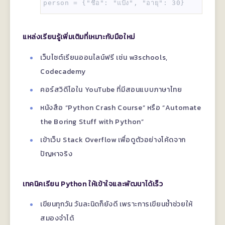
แหล่งเรียนรู้เพิ่มเติมที่เหมาะกับมือใหม่
เว็บไซต์เรียนออนไลน์ฟรี เช่น w3schools,
Codecademy
คอร์สวิดีโอใน YouTube ที่มีสอนแบบภาษาไทย
หนังสือ “Python Crash Course” หรือ “Automate
the Boring Stuff with Python”
เข้าเว็บ Stack Overflow เพื่อดูตัวอย่างโค้ดจาก
ปัญหาจริง
เทคนิคเรียน Python ให้เข้าใจและพัฒนาได้เร็ว
เขียนทุกวัน วันละนิดก็ยังดี เพราะการเขียนซ้ำช่วยให้
สมองจำได้