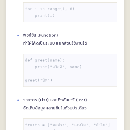
for i in range(1, 6):  

ฟังก์ชัน (Function)
ทำให้โค้ดเป็นระบบ แยกส่วนใช้งานได้
def greet(name):  

    print("สวัสดี", name)  

รายการ (List) และ ดิกชันนารี (Dict)
จัดเก็บข้อมูลหลายชิ้นในตัวแปรเดียว
fruits = ["มะม่วง", "แตงโม", "ลำไย"]  
