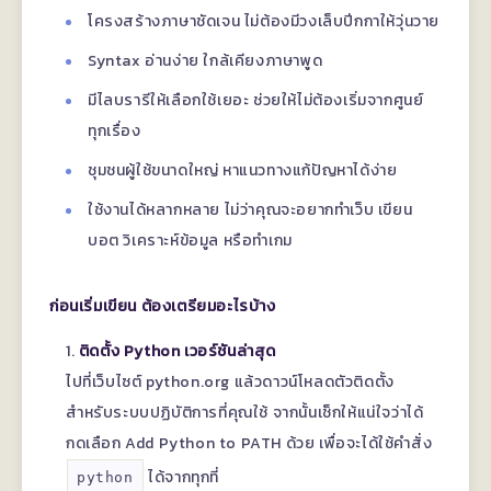
โครงสร้างภาษาชัดเจน ไม่ต้องมีวงเล็บปีกกาให้วุ่นวาย
Syntax อ่านง่าย ใกล้เคียงภาษาพูด
มีไลบรารีให้เลือกใช้เยอะ ช่วยให้ไม่ต้องเริ่มจากศูนย์
ทุกเรื่อง
ชุมชนผู้ใช้ขนาดใหญ่ หาแนวทางแก้ปัญหาได้ง่าย
ใช้งานได้หลากหลาย ไม่ว่าคุณจะอยากทำเว็บ เขียน
บอต วิเคราะห์ข้อมูล หรือทำเกม
ก่อนเริ่มเขียน ต้องเตรียมอะไรบ้าง
ติดตั้ง Python เวอร์ชันล่าสุด
ไปที่เว็บไซต์ python.org แล้วดาวน์โหลดตัวติดตั้ง
สำหรับระบบปฏิบัติการที่คุณใช้ จากนั้นเช็กให้แน่ใจว่าได้
กดเลือก Add Python to PATH ด้วย เพื่อจะได้ใช้คำสั่ง
ได้จากทุกที่
python