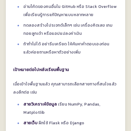
อ่านโค้ดของคนอื่นใน GitHub หรือ Stack Overflow
เพื่อเรียนรู้การแก้ปัญหาแบบหลากหลาย
ทดลองสร้างโปรเจกต์เล็กๆ เช่น เครื่องคิดเลข เกม
ทอยลูกเต๋า หรือแอปแปลงค่าเงิน
ถ้าทำไม่ได้ อย่ารีบเครียด ให้ค้นหาคำตอบเองก่อน
แล้วค่อยถามหรือหาตัวอย่างเพิ่ม
เป้าหมายต่อไปหลังเรียนพื้นฐาน
เมื่อเข้าใจพื้นฐานแล้ว คุณสามารถเลือกสายทางที่สนใจแล้ว
ลงลึกต่อ เช่น
สายวิเคราะห์ข้อมูล
เรียน NumPy, Pandas,
Matplotlib
สายเว็บ
ฝึกใช้ Flask หรือ Django