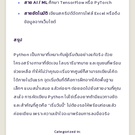
สาย AI / ML
ศึกษา TensorFlow หรือ PyTorch
สายอัตโนมัติ
เขียนสคริปต์จัดการไฟล์ Excel หรือดึง
ข้อมูลจากเว็บไซต์
สรุป
Python เป็นภาษาที่เหมาะกับผู้เริ่มต้นอย่างแท้จริง ด้วย
โครงสร้างภาษาที่ชัดเจน ไลบรารีมากมาย และชุมชนที่พร้อม
ช่วยเหลือ ทำให้ไม่ว่าคุณจะเริ่มจากศูนย์ก็สามารถเขียนโค้ด
ได้ภายในวันแรก จุดเริ่มต้นที่ดีคือการฝึกจากโค้ดพื้นฐาน
เล็กๆ แบบสม่ำเสมอ แล้วค่อยๆ ต่อยอดไปยังสายงานที่คุณ
สนใจ การหัดเขียน Python ไม่ใช่เรื่องยากถ้ามีแนวทางชัด
และสำคัญที่สุดคือ “เริ่มวันนี้” ไม่ต้องรอให้พร้อมก่อนแล้ว
ค่อยเขียน เพราะความเข้าใจจะมาพร้อมการลงมือจริง
Categorized in: