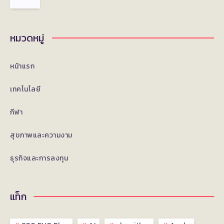
หมวดหมู่
หน้าแรก
เทคโนโลยี
กีฬา
สุขภาพและความงาม
ธุรกิจและการลงทุน
แท็ก