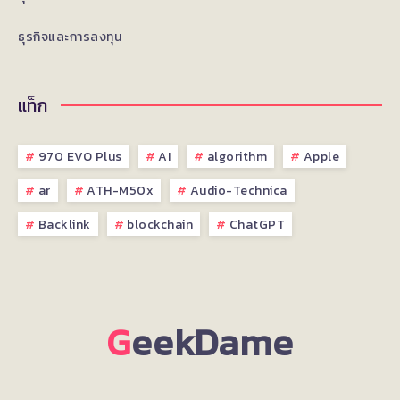
ธุรกิจและการลงทุน
แท็ก
970 EVO Plus
AI
algorithm
Apple
ar
ATH-M50x
Audio-Technica
Backlink
blockchain
ChatGPT
G
eekDame